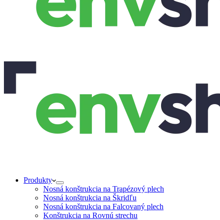
Produkty
Nosná konštrukcia na Trapézový plech
Nosná konštrukcia na Škridľu
Nosná konštrukcia na Falcovaný plech
Konštrukcia na Rovnú strechu