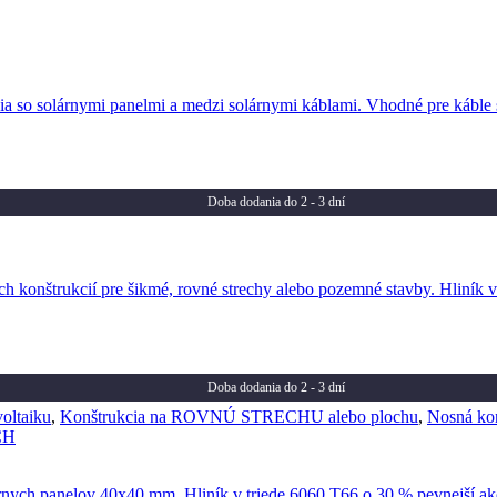
Doba dodania do 2 - 3 dní
Doba dodania do 2 - 3 dní
oltaiku
,
Konštrukcia na ROVNÚ STRECHU alebo plochu
,
Nosná k
CH