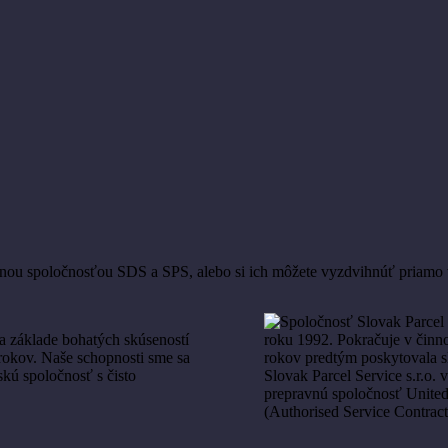
ravnou spoločnosťou SDS a SPS, alebo si ich môžete vyzdvihnúť pri