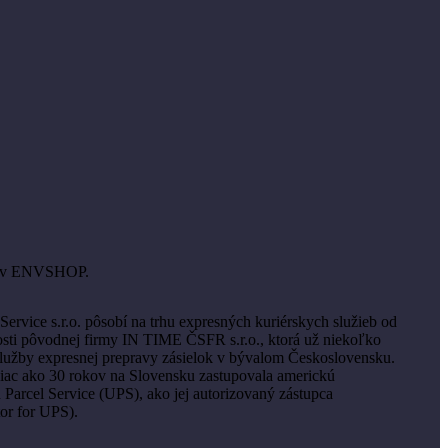
amo v ENVSHOP.