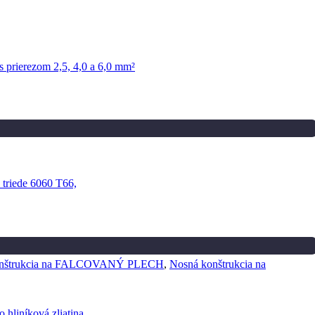
onštrukcia na FALCOVANÝ PLECH
,
Nosná konštrukcia na