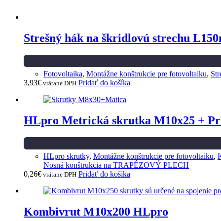
Strešný hák na škridlovú strechu L1
Fotovoltaika
,
Montážne konštrukcie pre fotovoltaiku
,
Str
3,93
€
Pridať do košíka
vrátane DPH
HLpro Metrická skrutka M10x25 + Pr
HLpro skrutky
,
Montážne konštrukcie pre fotovoltaiku
,
Nosná konštrukcia na TRAPÉZOVÝ PLECH
0,26
€
Pridať do košíka
vrátane DPH
Kombivrut M10x200 HLpro