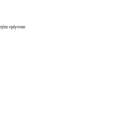
stným vplyvom