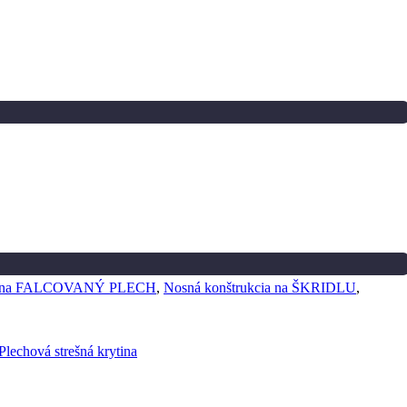
ia na FALCOVANÝ PLECH
,
Nosná konštrukcia na ŠKRIDLU
,