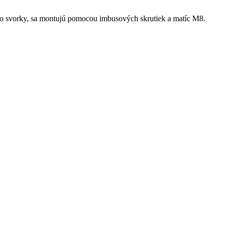
ako svorky, sa montujú pomocou imbusových skrutiek a matíc M8.