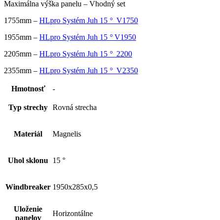
Maximálna výška panelu – Vhodný set
1755mm –
HLpro Systém Juh 15
°
V1750
1955mm –
HLpro Systém Juh 15
°
V1950
2205mm –
HLpro Systém Juh 15
°
2200
2355mm –
HLpro Systém Juh 15
°
V2350
Hmotnosť
-
Typ strechy
Rovná strecha
Materiál
Magnelis
Uhol sklonu
15 °
Windbreaker
1950x285x0,5
Uloženie
Horizontálne
panelov