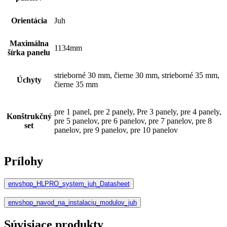
Orientácia
Juh
Maximálna
1134mm
šírka panelu
strieborné 30 mm, čierne 30 mm, strieborné 35 mm,
Úchyty
čierne 35 mm
pre 1 panel, pre 2 panely, Pre 3 panely, pre 4 panely,
Konštrukčný
pre 5 panelov, pre 6 panelov, pre 7 panelov, pre 8
set
panelov, pre 9 panelov, pre 10 panelov
Prílohy
envshop_HLPRO_system_juh_Datasheet
envshop_navod_na_instalaciu_modulov_juh
Súvisiace produkty